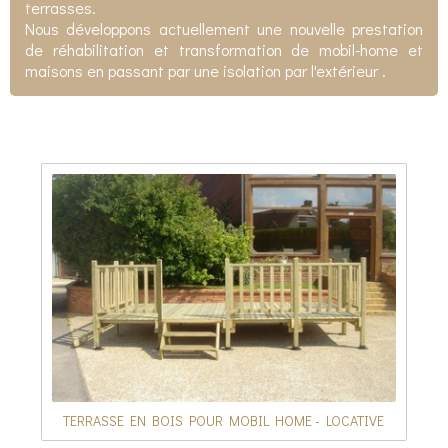
terrasses.
Nous développons actuellement une nouvelle prestation
de réhabilitation et transformation de mobil-home et
maisons en passant par une isolation par l'extérieur .
TERRASSE EN BOIS POUR MOBIL HOME - LOCATIVE