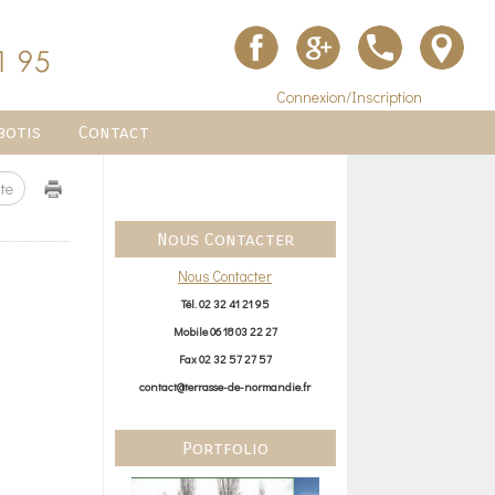
Connexion/Inscription
botis
Contact
te
Nous Contacter
Nous Contacter
Tél. 02 32 41 21 95
Mobile 06 18 03 22 27
Fax 02 32 57 27 57
contact@terrasse-de-normandie.fr
Portfolio