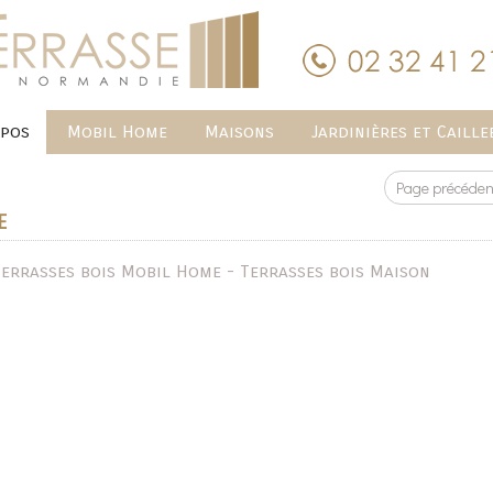
opos
Mobil Home
Maisons
Jardinières et Caille
Page précéden
E
Terrasses bois Mobil Home - Terrasses bois Maison